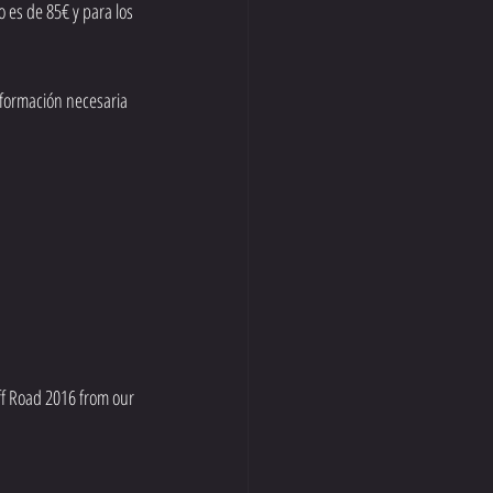
 es de 85€ y para los 
formación necesaria 
ff Road 2016 from our 