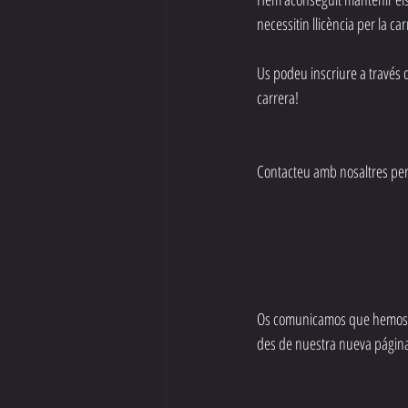
necessitin llicència per la ca
Us podeu inscriure a través 
carrera!
Contacteu amb nosaltres per
Os comunicamos que hemos abi
des de nuestra nueva págin