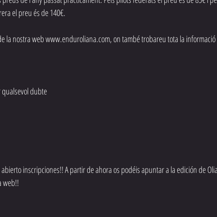
rrera el preu és de 140€.
de la nostra web www.enduroliana.com, on també trobareu tota la informació 
 qualsevol dubte
erto inscripciones!! A partir de ahora os podéis apuntar a la edición de Oli
a web!!