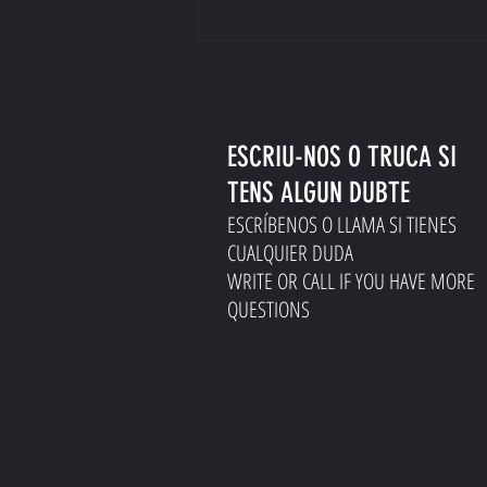
Classificació Clasificación Classification
CONTACT U
ESCRIU-NOS O TRUCA SI
TENS ALGUN DUBTE
ESCRÍBENOS O LLAMA SI TIENES
CUALQUIER DUDA
WRITE OR CALL IF YOU HAVE MORE
QUESTIONS