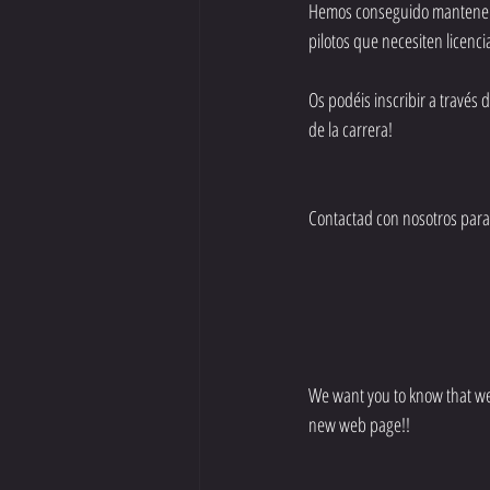
Hemos conseguido mantener lo
pilotos que necesiten licenci
Os podéis inscribir a travé
de la carrera!
Contactad con nosotros para
We want you to know that we 
new web page!!