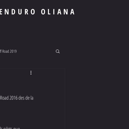
ENDURO OLIANA
ff Road 2019
 Road 2016 des de la 
s pilots que 