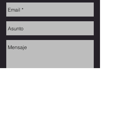
Send
Únete a nuestra lista de
correo