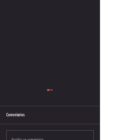
Comentarios
Clasificaciones 2015
Escribir un comentario...