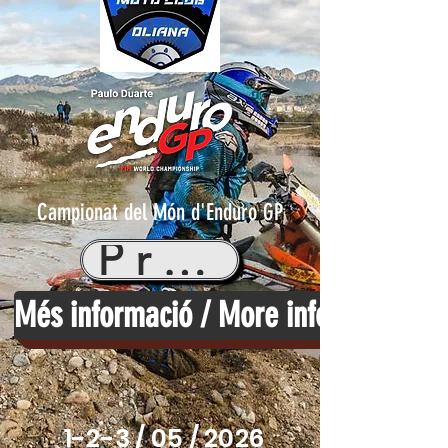
Campionat del Món d'Enduro GP
Programa
Més informació / More information
1-2-3 / 05 / 2026