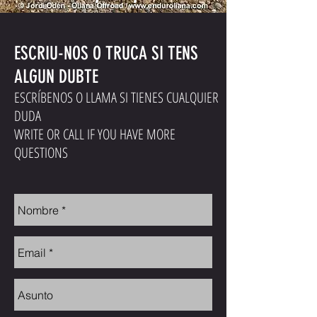
ESCRIU-NOS O TRUCA SI TENS
ALGUN DUBTE
ESCRÍBENOS O LLAMA SI TIENES CUALQUIER
DUDA
WRITE OR CALL IF YOU HAVE MORE
QUESTIONS