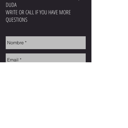
DUDA
WRITE OR CALL IF YOU HAVE MORE
QUESTIONS