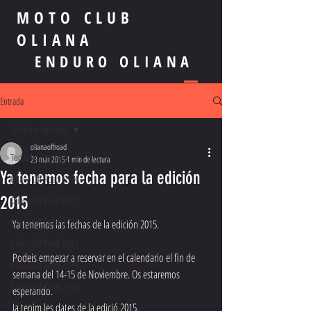
MOTO CLUB
OLIANA
ENDURO OLIANA
Entrada
Todas las entradas
olianaoffroad
Todas las entradas
23 mar 2015
1 min de lectura
Ya tenemos fecha para la edición
Oliana Off Road 2014
2015
Oliana Off Road 2017
Oliana Off Road 2012
Ya tenemos las fechas de la edición 2015.
Oliana Off Road 2015
Podeis empezar a reservar en el calendario el fin de 
Oliana Off Road 2019
semana del 14-15 de Noviembre. Os estaremos 
Oliana Off Road 2016
esperando.
Ja tenim les dates de la edició 2015.