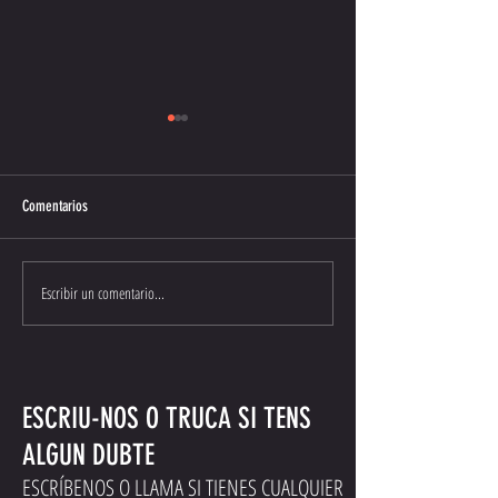
Comentarios
Podios
Clasificaciones 2015
Escribir un comentario...
ESCRIU-NOS O TRUCA SI TENS
ALGUN DUBTE
ESCRÍBENOS O LLAMA SI TIENES CUALQUIER