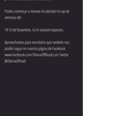
Podeu començar a reservar al calendari el cap de 
setmana del 
14-15 de Novembre. Us hi estarem esperant.
Aprovechamos para recordaros que también nos 
podéis seguir en nuestra página de Facebook 
www.facebook.com/OlianaOffRoad y en Twitter 
@Olianaoffroad